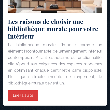
Les raisons de choisir une
bibliothèque murale pour votre
intérieur
La bibliothèque murale s’impose comme un
élément incontournable de l’aménagement intérieur
contemporain. Alliant esthétisme et fonctionnalité,
elle répond aux exigences des espaces modernes
en optimisant chaque centimètre carré disponible.
Plus qu’un simple meuble de rangement, la
bibliothèque murale devient un…
Lire la suite