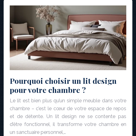
Pourquoi choisir un lit design
pour votre chambre ?
Le lit est bien plus qu’un simple meuble dans votre
chambre – c’est le cœur de votre espace de repos
et de détente. Un lit design ne se contente pas
d’être fonctionnel, il transforme votre chambre en
un sanctuaire personnel,…