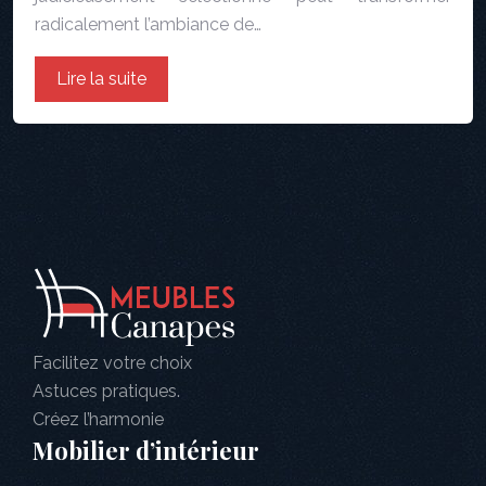
radicalement l’ambiance de…
Lire la suite
Facilitez votre choix
Astuces pratiques.
Créez l’harmonie
Mobilier d’intérieur