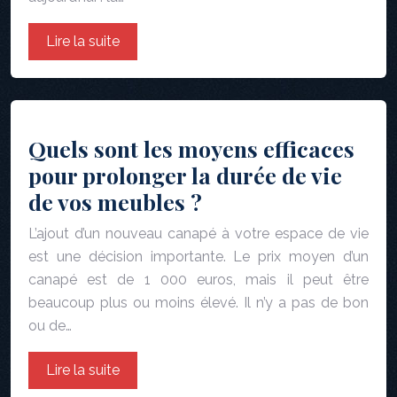
Lire la suite
Quels sont les moyens efficaces
pour prolonger la durée de vie
de vos meubles ?
L’ajout d’un nouveau canapé à votre espace de vie
est une décision importante. Le prix moyen d’un
canapé est de 1 000 euros, mais il peut être
beaucoup plus ou moins élevé. Il n’y a pas de bon
ou de…
Lire la suite