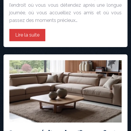
l’endroit où vous vous détendez après une longue
journée, où vous accueillez vos amis et où vous
passez des moments précieux…
Lire la suite