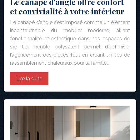
Le canapé d’angle offre confort
et convivialité à votre intérieur
Le canapé d’angle s’est imposé comme un élément
incontournable du mobilier moderne, alliant
fonctionnalité et esthétique dans nos espaces de
vie. Ce meuble polyvalent permet d’optimiser
l’agencement des pièces tout en créant un lieu de
rassemblement chaleureux pour la famille…
Lire la suite