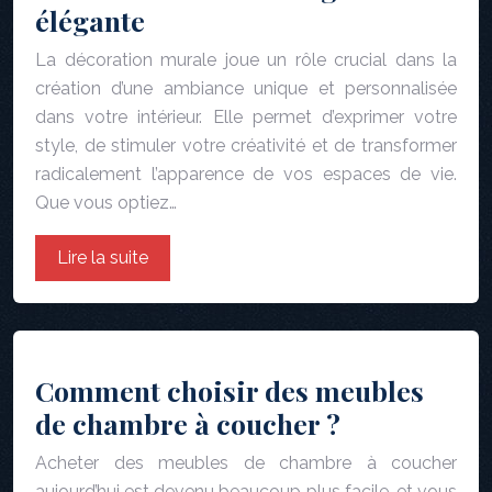
élégante
La décoration murale joue un rôle crucial dans la
création d’une ambiance unique et personnalisée
dans votre intérieur. Elle permet d’exprimer votre
style, de stimuler votre créativité et de transformer
radicalement l’apparence de vos espaces de vie.
Que vous optiez…
Lire la suite
Comment choisir des meubles
de chambre à coucher ?
Acheter des meubles de chambre à coucher
aujourd’hui est devenu beaucoup plus facile, et vous