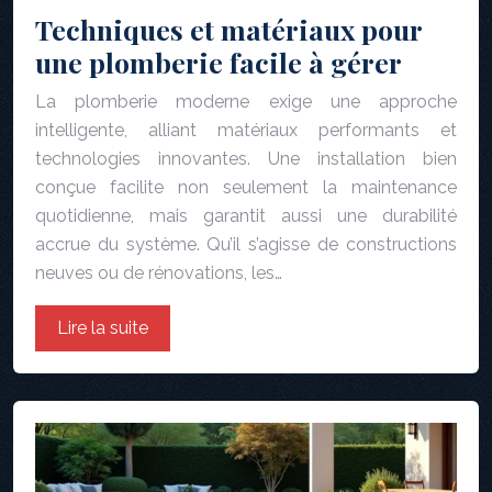
Techniques et matériaux pour
une plomberie facile à gérer
La plomberie moderne exige une approche
intelligente, alliant matériaux performants et
technologies innovantes. Une installation bien
conçue facilite non seulement la maintenance
quotidienne, mais garantit aussi une durabilité
accrue du système. Qu’il s’agisse de constructions
neuves ou de rénovations, les…
Lire la suite