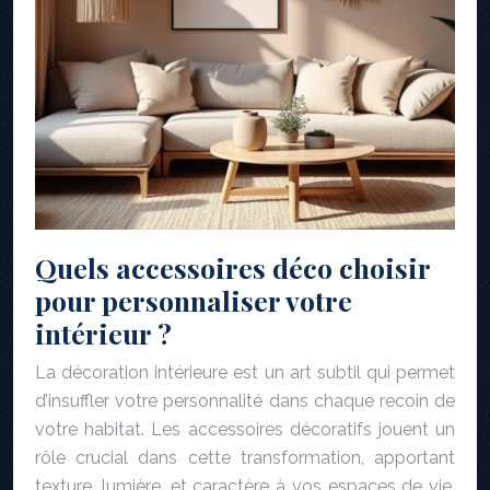
Quels accessoires déco choisir
pour personnaliser votre
intérieur ?
La décoration intérieure est un art subtil qui permet
d’insuffler votre personnalité dans chaque recoin de
votre habitat. Les accessoires décoratifs jouent un
rôle crucial dans cette transformation, apportant
texture, lumière, et caractère à vos espaces de vie.