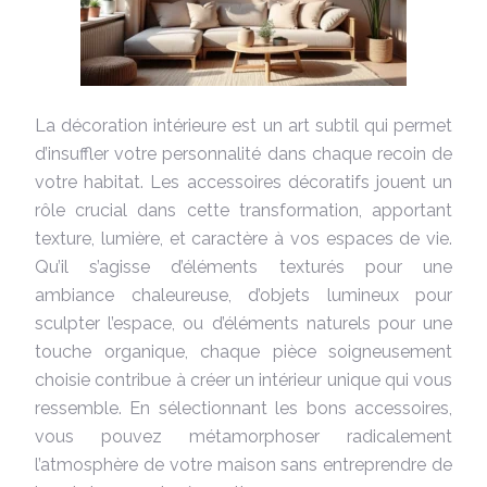
La décoration intérieure est un art subtil qui permet
d’insuffler votre personnalité dans chaque recoin de
votre habitat. Les accessoires décoratifs jouent un
rôle crucial dans cette transformation, apportant
texture, lumière, et caractère à vos espaces de vie.
Qu’il s’agisse d’éléments texturés pour une
ambiance chaleureuse, d’objets lumineux pour
sculpter l’espace, ou d’éléments naturels pour une
touche organique, chaque pièce soigneusement
choisie contribue à créer un intérieur unique qui vous
ressemble. En sélectionnant les bons accessoires,
vous pouvez métamorphoser radicalement
l’atmosphère de votre maison sans entreprendre de