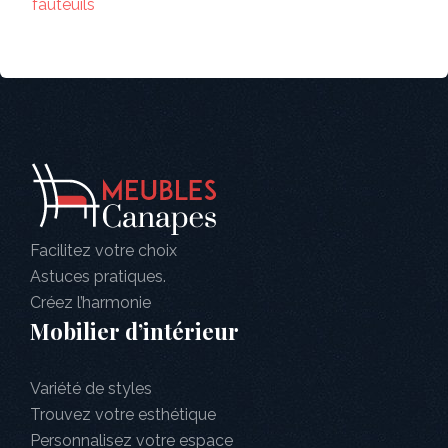
fauteuils
Facilitez votre choix
Astuces pratiques.
Créez l’harmonie
Mobilier d’intérieur
Variété de styles
Trouvez votre esthétique
Personnalisez votre espace