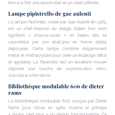
être à la fois une œuvre d’art et un objet utilitaire.
Lampe pipistrello de gae aulenti
La lampe Pipistrello, créée par Gae Aulenti en 1965,
est un chef-d’œuvre du design italien. Son nom
signifiant « chauve-souris » en italien, elle se
caractérise par son abat-jour en forme d’ailes
déployées. Cette lampe combine élégamment
métal et méthacrylate pour créer un éclairage diffus
et agréable. La Pipistrello est un excellent moyen
d’ajouter une touche de
sophistication rétro-
futuriste
à votre décor.
Bibliothèque modulable 606 de dieter
rams
La bibliothèque modulable 606, conçue par Dieter
Rams pour Vitsœ en 1960, incarne le principe
« moins c’est plus » du design fonctionnaliste. Ce