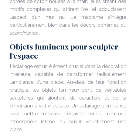
cordes de coton nouées à la main, elles créent des
motifs complexes qui attirent l’œil et adoucissent
l’aspect d’un mur nu. Le macramé s’intègre
particulièrement bien dans les décors bohèmes ou
scandinaves
.
Objets lumineux pour sculpter
l’espace
L’éclairage est un élément crucial dans la décoration
intérieure, capable de transformer radicalement
l’ambiance d’une pièce. Au-delà de leur fonction
pratique, les objets lumineux sont de véritables
sculptures qui ajoutent du caractère et de la
dimension à votre espace. Un éclairage bien pensé
peut mettre en valeur certaines zones, créer une
atmosphère intime, ou ouvrir visuellement une
pièce.